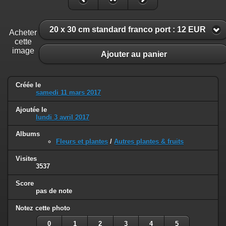
20 x 30 cm standard franco port : 12 EUR
Acheter
cette
image
Ajouter au panier
Créée le
samedi 11 mars 2017
Ajoutée le
lundi 3 avril 2017
Albums
Fleurs et plantes
/
Autres plantes & fruits
Visites
3537
Score
pas de note
Notez cette photo
0
1
2
3
4
5