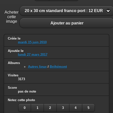
20 x 30 cm standard franco port : 12 EUR
Acheter
cette
image
Ajouter au panier
Créée le
mardi 15 juin 2010
Ajoutée le
lundi 27 mars 2017
Albums
Autres lieux
/
Bréhémont
Visites
3173
Score
pas de note
Notez cette photo
0
1
2
3
4
5