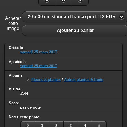
20 x 30 cm standard franco port : 12 EUR
Acheter
cette
image
Ajouter au panier
Créée le
samedi 25 mars 2017
Ajoutée le
samedi 25 mars 2017
Albums
Fleurs et plantes
/
Autres plantes & fruits
Visites
3544
Score
pas de note
Notez cette photo
0
1
2
3
4
5