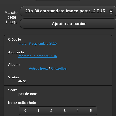
20 x 30 cm standard franco port : 12 EUR
Acheter
cette
image
Ajouter au panier
Créée le
mardi 8 septembre 2015
Ajoutée le
mercredi 5 octobre 2016
Albums
Autres lieux
/
Chezelles
Visites
4672
Score
pas de note
Notez cette photo
0
1
2
3
4
5